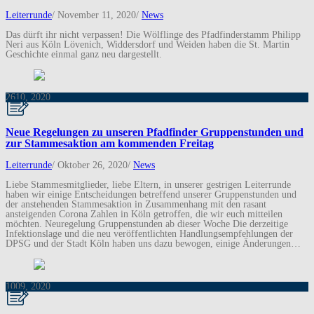
Leiterrunde
/
November 11, 2020
/
News
Das dürft ihr nicht verpassen! Die Wölflinge des Pfadfinderstamm Philipp
Neri aus Köln Lövenich, Widdersdorf und Weiden haben die St. Martin
Geschichte einmal ganz neu dargestellt.
26
10, 2020
Neue Regelungen zu unseren Pfadfinder Gruppenstunden und
zur Stammesaktion am kommenden Freitag
Leiterrunde
/
Oktober 26, 2020
/
News
Liebe Stammesmitglieder, liebe Eltern, in unserer gestrigen Leiterrunde
haben wir einige Entscheidungen betreffend unserer Gruppenstunden und
der anstehenden Stammesaktion in Zusammenhang mit den rasant
ansteigenden Corona Zahlen in Köln getroffen, die wir euch mitteilen
möchten. Neuregelung Gruppenstunden ab dieser Woche Die derzeitige
Infektionslage und die neu veröffentlichten Handlungsempfehlungen der
DPSG und der Stadt Köln haben uns dazu bewogen, einige Änderungen…
10
09, 2020