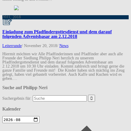
20
11, 2018
Einladung zum Pfadfindergottesdienst und dem darauf
folgenden Adventsbasar am 2.12.2018
Leiterrunde
/
November 20, 2018
/
News
Hiermit möchten wir Alle Pfadfinderinnen und Pfadfinder aber auch alle
Freunde der Siedlung Philipp Neri herzlich zu unserem
Pfadfindergottesdienst und dem darauf folgenden Adventsbasar am
2.12.2018 um 10:30 Uhr einladen. Kommt zahlreich und bringt gerne die
ganze Familie und Freunde mit! Die Kinder haben sich mächtig ins Zeug
gelegt, haben viel gebastelt vorbereitet. Auch Kaffe und Kuchen wird es
geben.…
Suche auf Philipp Neri
Suchergebnis für:
Kalender