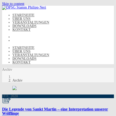
Skip to content
STARTSEITE
ÜBER UNS
VERANSTALTUNGEN
DOWNLOADS
KONTAKT
STARTSEITE
ÜBER UNS
VERANSTALTUNGEN
DOWNLOADS
KONTAKT
Archiv
Archiv
11
11, 2020
Die Legende von Sankt Martin – eine Interpretation unserer
Wölflinge