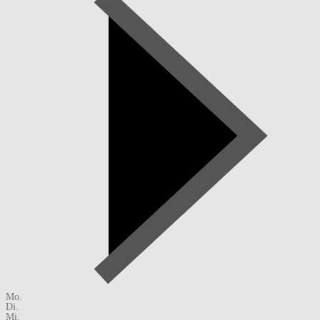
Mo.
Di.
Mi.