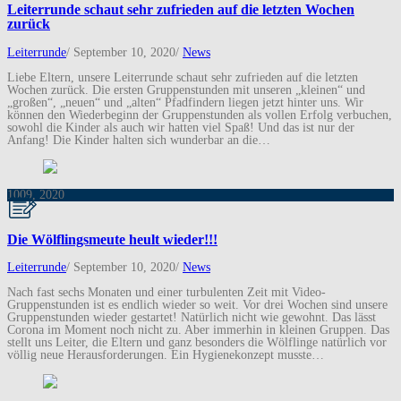
Leiterrunde schaut sehr zufrieden auf die letzten Wochen
zurück
Leiterrunde
/
September 10, 2020
/
News
Liebe Eltern, unsere Leiterrunde schaut sehr zufrieden auf die letzten
Wochen zurück. Die ersten Gruppenstunden mit unseren „kleinen“ und
„großen“, „neuen“ und „alten“ Pfadfindern liegen jetzt hinter uns. Wir
können den Wiederbeginn der Gruppenstunden als vollen Erfolg verbuchen,
sowohl die Kinder als auch wir hatten viel Spaß! Und das ist nur der
Anfang! Die Kinder halten sich wunderbar an die…
10
09, 2020
Die Wölflingsmeute heult wieder!!!
Leiterrunde
/
September 10, 2020
/
News
Nach fast sechs Monaten und einer turbulenten Zeit mit Video-
Gruppenstunden ist es endlich wieder so weit. Vor drei Wochen sind unsere
Gruppenstunden wieder gestartet! Natürlich nicht wie gewohnt. Das lässt
Corona im Moment noch nicht zu. Aber immerhin in kleinen Gruppen. Das
stellt uns Leiter, die Eltern und ganz besonders die Wölflinge natürlich vor
völlig neue Herausforderungen. Ein Hygienekonzept musste…