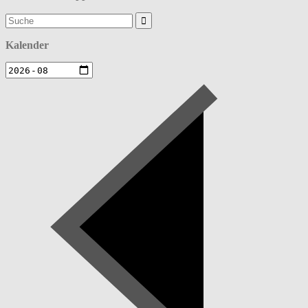
Suchergebnis
für:
Kalender