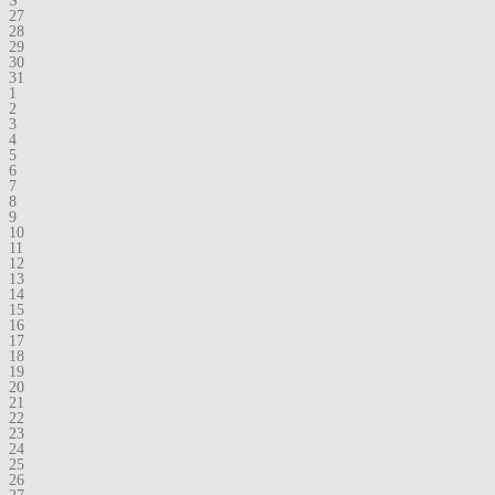
S
27
28
29
30
31
1
2
3
4
5
6
7
8
9
10
11
12
13
14
15
16
17
18
19
20
21
22
23
24
25
26