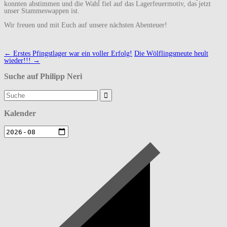
konnten abstimmen und die Wahl fiel auf das Lagerfeuermotiv, das jetzt
unser Stammeswappen ist.
Wir freuen und mit Euch auf unsere nächsten Abenteuer!
Navigation
←
Erstes Pfingstlager war ein voller Erfolg!
Die Wölflingsmeute heult
(Beiträge)
wieder!!!
→
Suche auf Philipp Neri
Suchergebnis
für:
Kalender