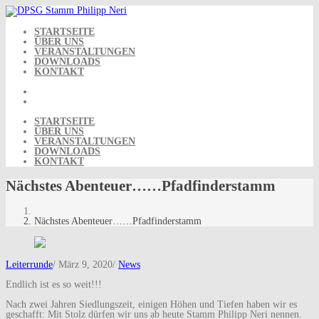
Skip
to
content
STARTSEITE
ÜBER UNS
VERANSTALTUNGEN
DOWNLOADS
KONTAKT
STARTSEITE
ÜBER UNS
VERANSTALTUNGEN
DOWNLOADS
KONTAKT
Nächstes Abenteuer……Pfadfinderstamm
Nächstes Abenteuer……Pfadfinderstamm
Leiterrunde
/
März 9, 2020
/
News
Endlich ist es so weit!!!
Nach zwei Jahren Siedlungszeit, einigen Höhen und Tiefen haben wir es
geschafft: Mit Stolz dürfen wir uns ab heute Stamm Philipp Neri nennen.