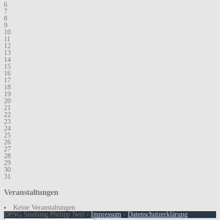
6
7
8
9
10
11
12
13
14
15
16
17
18
19
20
21
22
23
24
25
26
27
28
29
30
31
Veranstaltungen
Keine Veranstaltungen
DPSG Siedlung Philipp Neri -
Impressum
-
Datenschutzerklärung